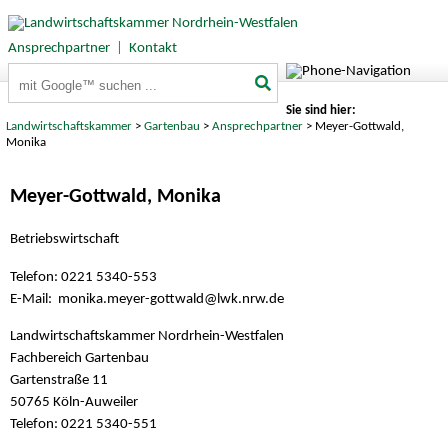
Ansprechpartner
|
Kontakt
Suchbegriffe
Sie sind hier:
Landwirtschaftskammer
>
Gartenbau
>
Ansprechpartner
> Meyer-Gottwald,
Monika
Meyer-Gottwald, Monika
Betriebswirtschaft
Telefon: 0221 5340-553
E-Mail: monika.meyer-gottwald@
lwk.nrw.de
Landwirtschaftskammer Nordrhein-Westfalen
Fachbereich Gartenbau
Gartenstraße 11
50765 Köln-Auweiler
Telefon: 0221 5340-551