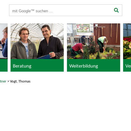
Suchbegriffe
Beratung
Weiterbildung
Ve
tner
> Vogt, Thomas