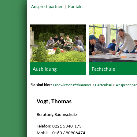
Ansprechpartner
|
Kontakt
Ausbildung
Fachschule
Sie sind hier:
Landwirtschaftskammer
>
Gartenbau
>
Ansprechpar
Vogt, Thomas
Beratung Baumschule
Telefon: 0221 5340-173
Mobil: 0160 / 90906474