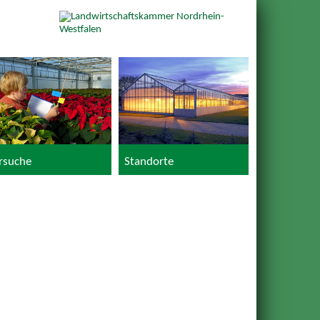
rsuche
Standorte