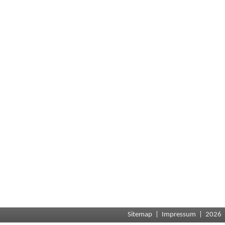
Sitemap
|
Impressum
| 2026