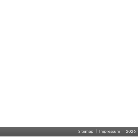
Sitemap
|
Impressum
| 2026