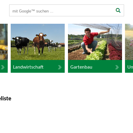
Suchbegriffe
Landwirtschaft
Gartenbau
Un
liste