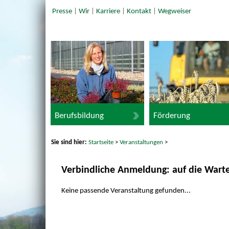
Presse
|
Wir
|
Karriere
|
Kontakt
|
Wegweiser
Berufsbildung
Förderung
Sie sind hier:
Startseite
>
Veranstaltungen
>
Verbindliche Anmeldung: auf die Warte
Keine passende Veranstaltung gefunden...