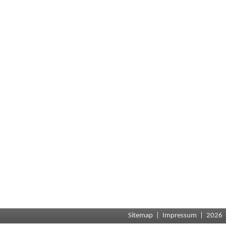
Sitemap
|
Impressum
| 2026