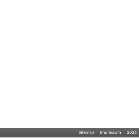
Sitemap
|
Impressum
| 2026