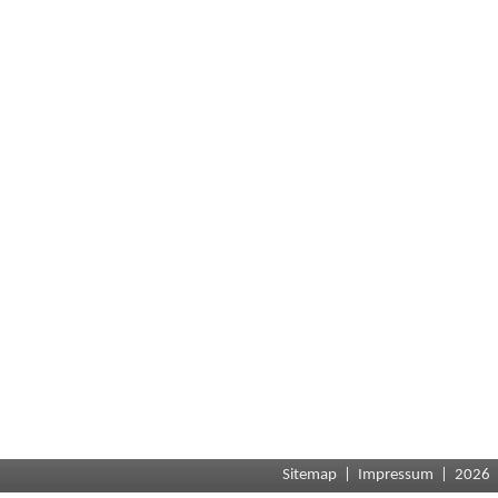
Sitemap
|
Impressum
| 2026