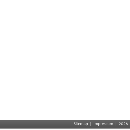
Sitemap
|
Impressum
| 2026