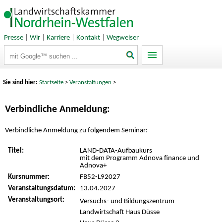
Presse
|
Wir
|
Karriere
|
Kontakt
|
Wegweiser
Suchbegriffe
Sie sind hier:
Startseite
>
Veranstaltungen
>
Verbindliche Anmeldung:
Verbindliche Anmeldung zu folgendem Seminar:
Titel:
LAND-DATA-Aufbaukurs
mit dem Programm Adnova finance und
Adnova+
Kursnummer:
FB52-L92027
Veranstaltungsdatum:
13.04.2027
Veranstaltungsort:
Versuchs- und Bildungszentrum
Landwirtschaft Haus Düsse