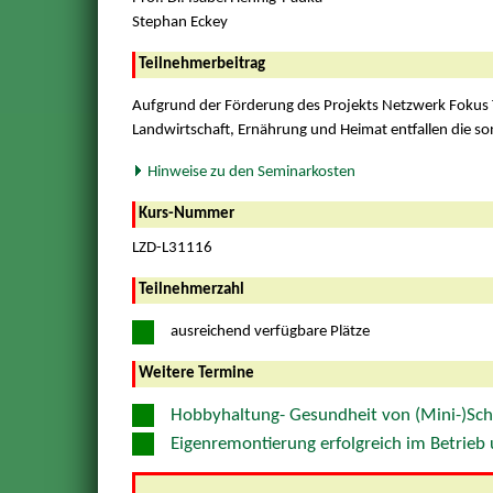
Stephan Eckey
Teilnehmerbeitrag
Aufgrund der Förderung des Projekts Netzwerk Fokus 
Landwirtschaft, Ernährung und Heimat entfallen die sons
Hinweise zu den Seminarkosten
Kurs-Nummer
LZD-L31116
Teilnehmerzahl
ausreichend verfügbare Plätze
Weitere Termine
Hobbyhaltung- Gesundheit von (Mini-)Schw
Eigenremontierung erfolgreich im Betrieb