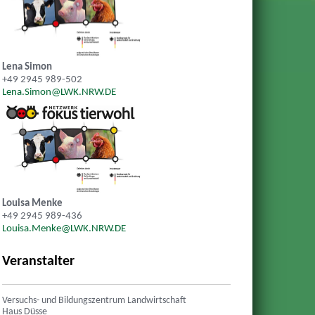
Lena Simon
+49 2945 989-502
Lena.Simon@LWK.NRW.DE
Louisa Menke
+49 2945 989-436
Louisa.Menke@LWK.NRW.DE
Veranstalter
Versuchs- und Bildungszentrum Landwirtschaft
Haus Düsse