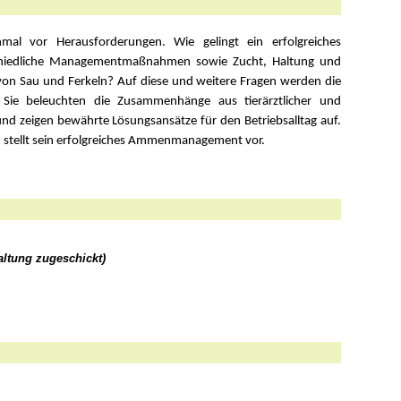
mal vor Herausforderungen. Wie gelingt ein erfolgreiches
hiedliche Managementmaßnahmen sowie Zucht, Haltung und
von Sau und Ferkeln? Auf diese und weitere Fragen werden die
 Sie beleuchten die Zusammenhänge aus tierärztlicher und
nd zeigen bewährte Lösungsansätze für den Betriebsalltag auf.
d stellt sein erfolgreiches Ammenmanagement vor.
altung zugeschickt)