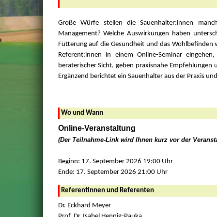
Große Würfe stellen die Sauenhalter:innen manch
Management? Welche Auswirkungen haben untersc
Fütterung auf die Gesundheit und das Wohlbefinden 
Referent:innen in einem Online-Seminar eingehen,
beraterischer Sicht, geben praxisnahe Empfehlungen u
Ergänzend berichtet ein Sauenhalter aus der Praxis un
Wo und Wann
Online-Veranstaltung
(Der Teilnahme-Link wird Ihnen kurz vor der Veranst
Beginn: 17. September 2026 19:00 Uhr
Ende: 17. September 2026 21:00 Uhr
Referentinnen und Referenten
Dr. Eckhard Meyer
Prof. Dr. Isabel Hennig-Pauka