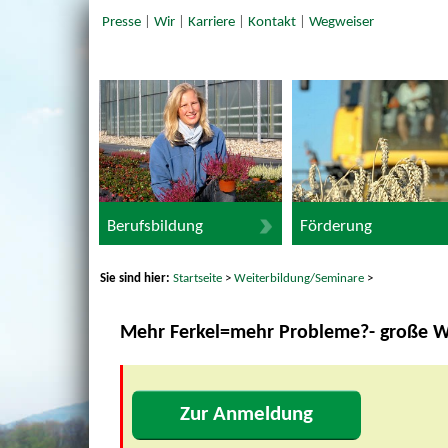
Presse
|
Wir
|
Karriere
|
Kontakt
|
Wegweiser
Berufsbildung
Förderung
Sie sind hier:
Startseite
>
Weiterbildung/Seminare
>
Mehr Ferkel=mehr Probleme?- große W
Zur Anmeldung