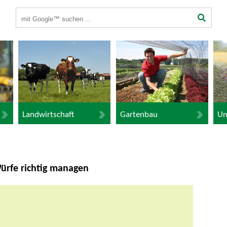
Suchbegriffe
Landwirtschaft
Gartenbau
Un
ürfe richtig managen