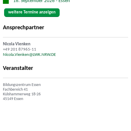
16. September 2026 - Essen
weitere Termine anzeigen
Ansprechpartner
Nicola Vienken
+49 201 87965-11
Nicola.Vienken@LWK.NRW.DE
Veranstalter
Bildungszentrum Essen
Fachbereich 41
Külshammerweg 18-26
45149 Essen