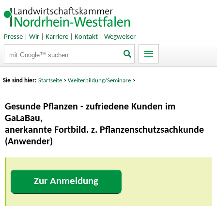
Presse
|
Wir
|
Karriere
|
Kontakt
|
Wegweiser
Suchbegriffe
Sie sind hier:
Startseite
>
Weiterbildung/Seminare
>
Gesunde Pflanzen - zufriedene Kunden im
GaLaBau,
anerkannte Fortbild. z. Pflanzenschutzsachkunde
(Anwender)
Zur Anmeldung