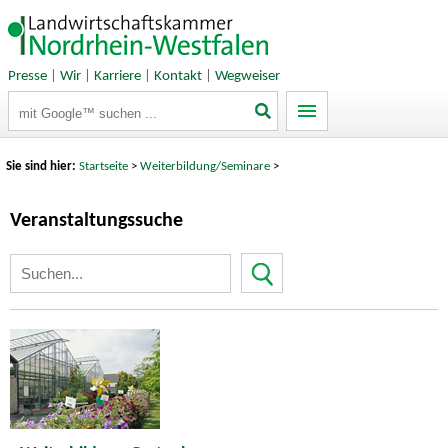
Presse
|
Wir
|
Karriere
|
Kontakt
|
Wegweiser
Suchbegriffe
Sie sind hier:
Startseite
>
Weiterbildung/Seminare
>
Veranstaltungssuche