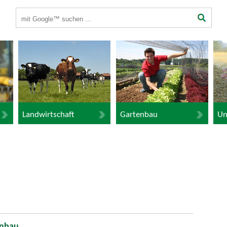
Suchbegriffe
Landwirtschaft
Gartenbau
Un
enbau