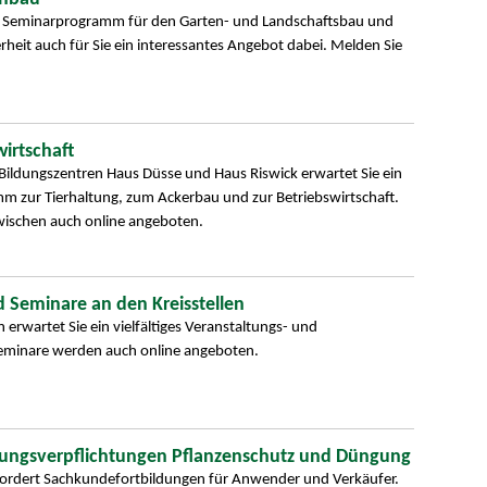
 Seminarprogramm für den Garten- und Landschaftsbau und
rheit auch für Sie ein interessantes Angebot dabei. Melden Sie
irtschaft
ildungszentren Haus Düsse und Haus Riswick erwartet Sie ein
mm zur Tierhaltung, zum Ackerbau und zur Betriebswirtschaft.
wischen auch online angeboten.
 Seminare an den Kreisstellen
 erwartet Sie ein vielfältiges Veranstaltungs- und
eminare werden auch online angeboten.
dungsverpflichtungen Pflanzenschutz und Düngung
fordert Sachkundefortbildungen für Anwender und Verkäufer.