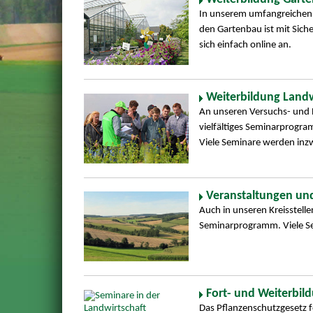
In unserem umfangreichen
den Gartenbau ist mit Siche
sich einfach online an.
Weiterbildung Landw
An unseren Versuchs- und B
vielfältiges Seminarprogra
Viele Seminare werden inz
Veranstaltungen und
Auch in unseren Kreisstellen
Seminarprogramm. Viele S
Fort- und Weiterbil
Das Pflanzenschutzgesetz 