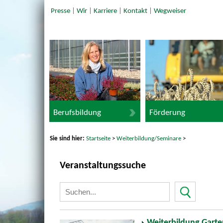
Presse
|
Wir
|
Karriere
|
Kontakt
|
Wegweiser
Berufsbildung
Förderung
Sie sind hier:
Startseite
>
Weiterbildung/Seminare
>
Veranstaltungssuche
Weiterbildung Gart