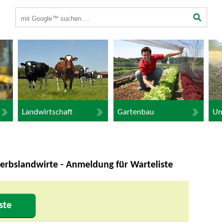
Suchbegriffe
Landwirtschaft
Gartenbau
Un
erbslandwirte - Anmeldung für Warteliste
ste