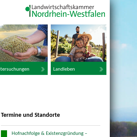
tersuchungen
Landleben
Termine und Standorte
Hofnachfolge & Existenzgründung –