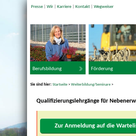
Presse
|
Wir
|
Karriere
|
Kontakt
|
Wegweiser
Berufsbildung
Förderung
Sie sind hier:
Startseite
>
Weiterbildung/Seminare
>
Qualifizierungslehrgänge für Nebenerw
Zur Anmeldung auf die Warteli