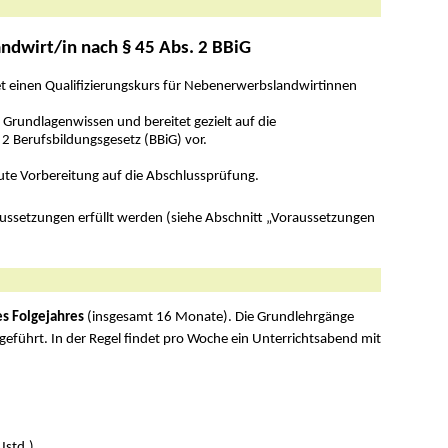
ndwirt/in nach § 45 Abs. 2 BBiG
t einen Qualifizierungskurs für Nebenerwerbslandwirtinnen
s Grundlagenwissen und bereitet gezielt auf die
2 Berufsbildungsgesetz (BBiG) vor.
gute Vorbereitung auf die Abschlussprüfung.
ussetzungen erfüllt werden (siehe Abschnitt „Voraussetzungen
es Folgejahres
(insgesamt 16 Monate). Die Grundlehrgänge
eführt. In der Regel findet pro Woche ein Unterrichtsabend mit
Ustd.),