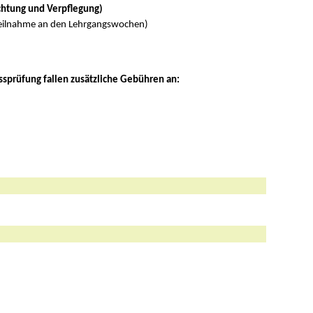
htung und Verpflegung)
 Teilnahme an den Lehrgangswochen)
ssprüfung fallen zusätzliche Gebühren an: