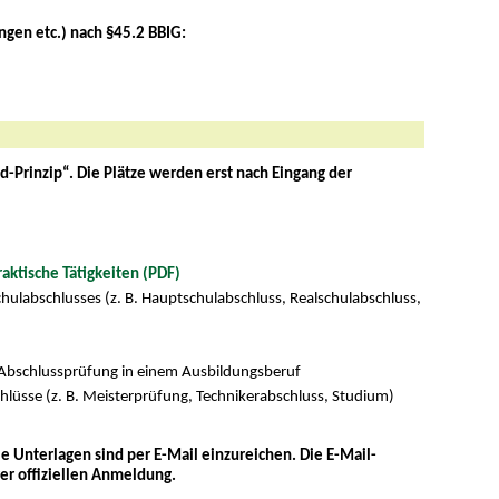
gen etc.) nach §45.2 BBIG:
-Prinzip“. Die Plätze werden erst nach Eingang der
aktische Tätigkeiten (PDF)
hulabschlusses (z. B. Hauptschulabschluss, Realschulabschluss,
 Abschlussprüfung in einem Ausbildungsberuf
hlüsse (z. B. Meisterprüfung, Technikerabschluss, Studium)
ie Unterlagen sind per E-Mail einzureichen. Die E-Mail-
rer offiziellen Anmeldung.