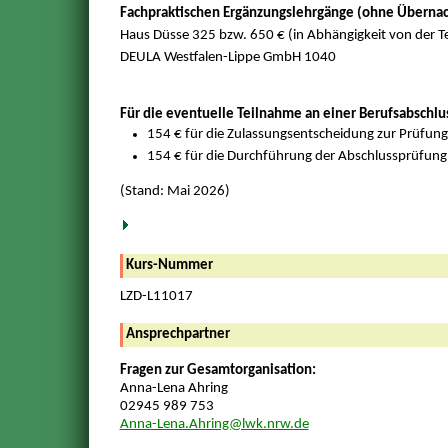
Fachpraktischen Ergänzungslehrgänge (ohne Übernac
Haus Düsse 325 bzw. 650 € (in Abhängigkeit von der
DEULA Westfalen-Lippe GmbH 1040
Für die eventuelle Teilnahme an einer Berufsabschlu
154 € für die Zulassungsentscheidung zur Prüfung
154 € für die Durchführung der Abschlussprüfung
(Stand: Mai 2026)
Kurs-Nummer
LZD-L11017
Ansprechpartner
Fragen zur Gesamtorganisation:
Anna-Lena Ahring
02945 989 753
Anna-Lena.Ahring@lwk.nrw.de