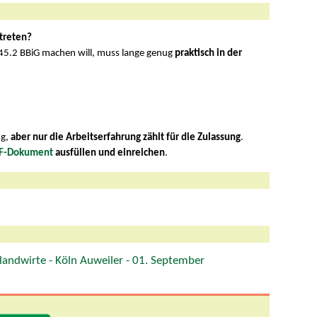
ntreten?
 45.2 BBiG machen will, muss lange genug
praktisch in der
ng,
aber nur die Arbeitserfahrung zählt für die Zulassung
.
F-Dokument
ausfüllen und einreichen
.
landwirte - Köln Auweiler - 01. September