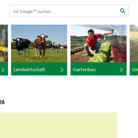
Suchbegriffe
Landwirtschaft
Gartenbau
Un
26