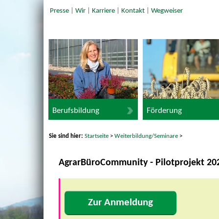
Presse
|
Wir
|
Karriere
|
Kontakt
|
Wegweiser
Berufsbildung
Förderung
Sie sind hier:
Startseite
>
Weiterbildung/Seminare
>
AgrarBüroCommunity - Pilotprojekt 20
Zur Anmeldung