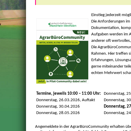
Einstieg jederzeit mögl
Die Anforderungen im 
Dokumentation, komple
Aufgaben werden im Arb
anderer oft wertvolles
Die AgrarBüroCommunit
Rahmen. Hier treffen s
Erfahrungen, Lösungs
gerne miteinander teile
echten Mehrwert schaf
Termine, jeweils 10:00 – 11:00 Uhr:
Donnerstag, 2
Donnerstag, 26.03.2026, Auftakt
Donnerstag, 3
Donnerstag, 30.04.2026
Donnerstag, 2
Donnerstag, 28.05.2026
Donnerstag, 24
Angemeldete in der AgrarBüroCommunity erhalten über