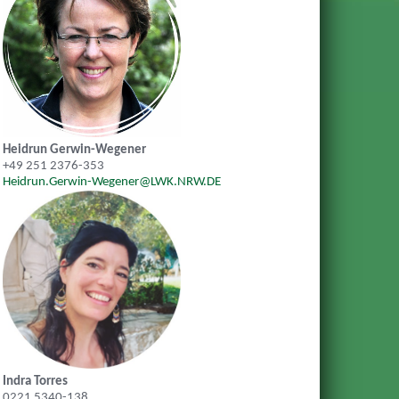
Heidrun Gerwin-Wegener
+49 251 2376-353
Heidrun.Gerwin-Wegener@LWK.NRW.DE
Indra Torres
0221 5340-138