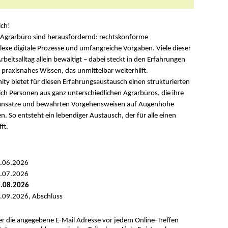
ich!
Agrarbüro sind herausfordernd: rechtskonforme
xe digitale Prozesse und umfangreiche Vorgaben. Viele dieser
eitsalltag allein bewältigt – dabei steckt in den Erfahrungen
, praxisnahes Wissen, das unmittelbar weiterhilft.
y bietet für diesen Erfahrungsaustausch einen strukturierten
ich Personen aus ganz unterschiedlichen Agrarbüros, die ihre
ansätze und bewährten Vorgehensweisen auf Augenhöhe
n. So entsteht ein lebendiger Austausch, der für alle einen
ft.
5.06.2026
0.07.2026
7.08.2026
.09.2026, Abschluss
 die angegebene E-Mail Adresse vor jedem Online-Treffen