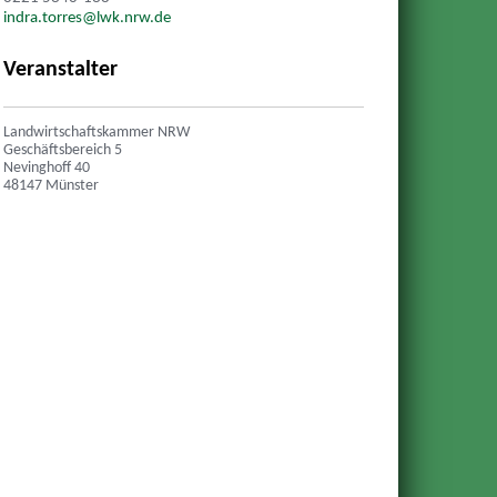
indra.torres@lwk.nrw.de
Veranstalter
Landwirtschaftskammer NRW
Geschäftsbereich 5
Nevinghoff 40
48147 Münster