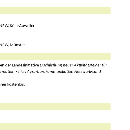
 NRW, Köln-Auweiler
r NRW, Münster
en der Landesinitiative
Erschließung neuer Aktivitätsfelder für
ormation – hier: Agrarbürokommunikation Netzwerk-Land
her kostenlos.