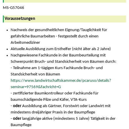
MS-G57046
Voraussetzungen
Nachweis der gesundheitlichen Eignung/Tauglichkeit für
gefährliche Baumarbeiten - festgestellt durch einen
Arbeitsmediziner
Aktuelle Ausbildung zum Ersthelfer (nicht älter als 2 Jahre)
Nachgewiesene Fachkunde in der Baumbeurteilung mit
Schwerpunkt Bruch- und Standsicherheit von Bäumen durch:
- Teilnahme am 1-tägigen Kurs Fachkunde Bruch- und
Standsicherheit von Bäumen
https://www.landwirtschaftskammer.de/pcaruso/details?
seminar=97569&fachricht=G
- zertifizierter Baumkontrolleur oder Fachkunde für
baumschädigende Pilze und Käfer, VTA-Kurs
-
oder
Ausbildung als Gärtner, Forstwirt oder Landwirt mit
mindestens dreijähriger Praxis in der Baumpflege
-
oder
langjährige aktive (mindestens 5 Jahre) Tätigkeit in der
Baumpflege