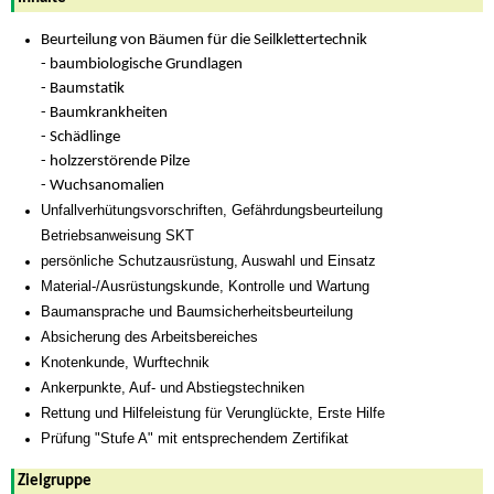
Beurteilung von Bäumen für die Seilklettertechnik
- baumbiologische Grundlagen
- Baumstatik
- Baumkrankheiten
- Schädlinge
- holzzerstörende Pilze
- Wuchsanomalien
Unfallverhütungsvorschriften, Gefährdungsbeurteilung
Betriebsanweisung SKT
persönliche Schutzausrüstung, Auswahl und Einsatz
Material-/Ausrüstungskunde, Kontrolle und Wartung
Baumansprache und Baumsicherheitsbeurteilung
Absicherung des Arbeitsbereiches
Knotenkunde, Wurftechnik
Ankerpunkte, Auf- und Abstiegstechniken
Rettung und Hilfeleistung für Verunglückte, Erste Hilfe
Prüfung "Stufe A" mit entsprechendem Zertifikat
Zielgruppe