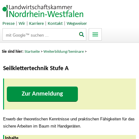
Presse
|
Wir
|
Karriere
|
Kontakt
|
Wegweiser
Suchbegriffe
Sie sind hier:
Startseite
>
Weiterbildung/Seminare
>
Seilklettertechnik Stufe A
Zur Anmeldung
Erwerb der theoretischen Kenntnisse und praktischen Fähigkeiten für das
sichere Arbeiten im Baum mit Handgeräten.
Inhalte