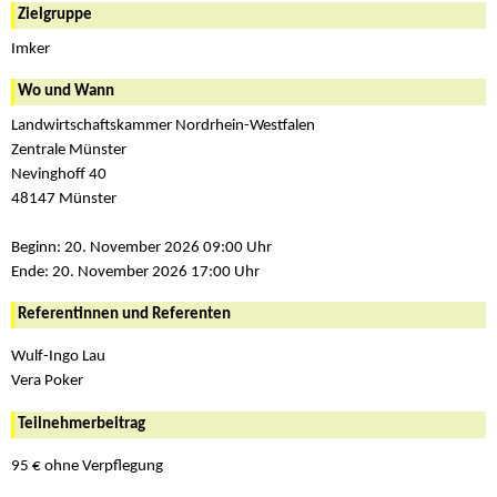
Zielgruppe
Imker
Wo und Wann
Landwirtschaftskammer Nordrhein-Westfalen
Zentrale Münster
Nevinghoff 40
48147 Münster
Beginn: 20. November 2026 09:00 Uhr
Ende: 20. November 2026 17:00 Uhr
Referentinnen und Referenten
Wulf-Ingo Lau
Vera Poker
Teilnehmerbeitrag
95 € ohne Verpflegung