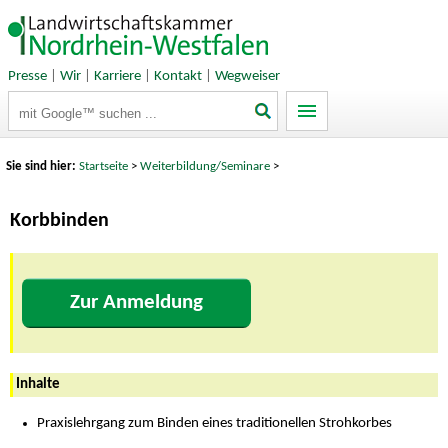
Presse
|
Wir
|
Karriere
|
Kontakt
|
Wegweiser
Suchbegriffe
Sie sind hier:
Startseite
>
Weiterbildung/Seminare
>
Korbbinden
Zur Anmeldung
Inhalte
Praxislehrgang zum Binden eines traditionellen Strohkorbes