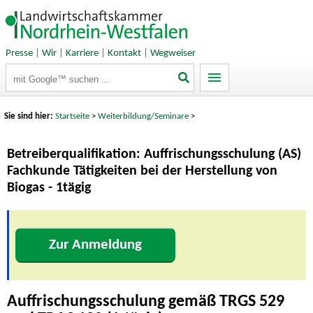
Presse
|
Wir
|
Karriere
|
Kontakt
|
Wegweiser
Suchbegriffe
Sie sind hier:
Startseite
>
Weiterbildung/Seminare
>
Betreiberqualifikation: Auffrischungsschulung (AS)
Fachkunde Tätigkeiten bei der Herstellung von
Biogas - 1tägig
Zur Anmeldung
Auffrischungsschulung gemäß TRGS 529