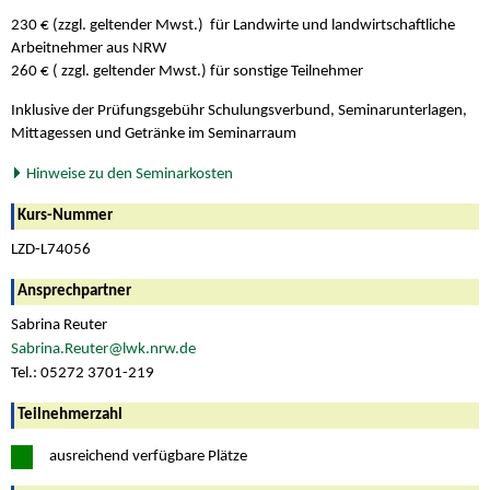
230 € (zzgl. geltender Mwst.) für Landwirte und landwirtschaftliche
Arbeitnehmer aus NRW
260 € ( zzgl. geltender Mwst.) für sonstige Teilnehmer
Inklusive der Prüfungsgebühr Schulungsverbund, Seminarunterlagen,
Mittagessen und Getränke im Seminarraum
Hinweise zu den Seminarkosten
Kurs-Nummer
LZD-L74056
Ansprechpartner
Sabrina Reuter
Sabrina.Reuter@lwk.nrw.de
Tel.: 05272 3701-219
Teilnehmerzahl
ausreichend verfügbare Plätze