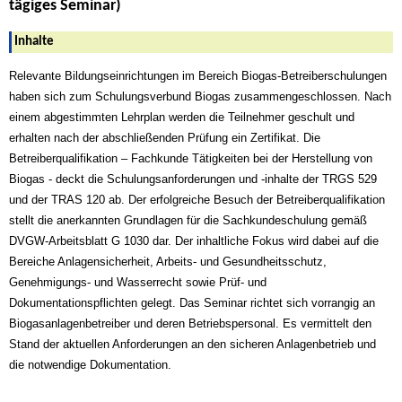
tägiges Seminar)
Inhalte
Relevante Bildungseinrichtungen im Bereich Biogas-Betreiberschulungen
haben sich zum Schulungsverbund Biogas zusammengeschlossen. Nach
einem abgestimmten Lehrplan werden die Teilnehmer geschult und
erhalten nach der abschließenden Prüfung ein Zertifikat. Die
Betreiberqualifikation – Fachkunde Tätigkeiten bei der Herstellung von
Biogas - deckt die Schulungsanforderungen und -inhalte der TRGS 529
und der TRAS 120 ab. Der erfolgreiche Besuch der Betreiberqualifikation
stellt die anerkannten Grundlagen für die Sachkundeschulung gemäß
DVGW-Arbeitsblatt G 1030 dar. Der inhaltliche Fokus wird dabei auf die
Bereiche Anlagensicherheit, Arbeits- und Gesundheitsschutz,
Genehmigungs- und Wasserrecht sowie Prüf- und
Dokumentationspflichten gelegt. Das Seminar richtet sich vorrangig an
Biogasanlagenbetreiber und deren Betriebspersonal. Es vermittelt den
Stand der aktuellen Anforderungen an den sicheren Anlagenbetrieb und
die notwendige Dokumentation.