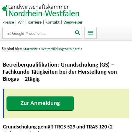
Presse
|
Wir
|
Karriere
|
Kontakt
|
Wegweiser
Suchbegriffe
Sie sind hier:
Startseite
>
Weiterbildung/Seminare
>
Betreiberqualifikation: Grundschulung (GS) –
Fachkunde Tätigkeiten bei der Herstellung von
Biogas – 2tägig
Zur Anmeldung
Grundschulung gemäß TRGS 529 und TRAS 120 (2-