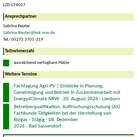
LZD-L74027
Ansprechpartner
Sabrina Reuter
Sabrina.Reuter@lwk.nrw.de
Tel.: 05272 3701-219
Teilnehmerzahl
ausreichend verfügbare Plätze
Weitere Termine
Fachtagung Agri-PV | Einblicke in Planung,
Genehmigung und Betrieb In Zusammenarbeit mit
Energy4Climate NRW - 20. August 2026 - Liesborn
Betreiberqualifikation: Auffrischungsschulung (AS)
Fachkunde Tätigkeiten bei der Herstellung von
Biogas - 1tägig - 08. Dezember
2026 - Bad Sassendorf