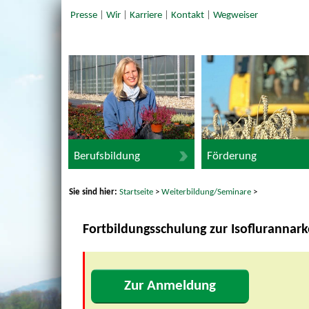
Presse
|
Wir
|
Karriere
|
Kontakt
|
Wegweiser
Berufsbildung
Förderung
Sie sind hier:
Startseite
>
Weiterbildung/Seminare
>
Fortbildungsschulung zur Isoflurannark
Zur Anmeldung