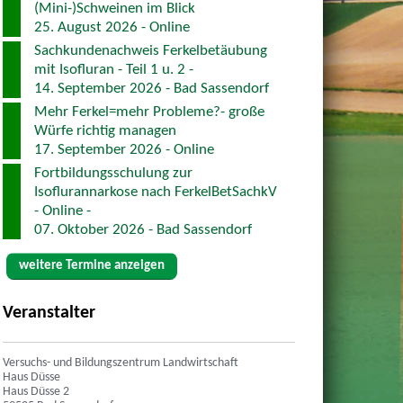
(Mini-)Schweinen im Blick
25. August 2026 - Online
Sachkundenachweis Ferkelbetäubung
mit Isofluran - Teil 1 u. 2 -
14. September 2026 - Bad Sassendorf
Mehr Ferkel=mehr Probleme?- große
Würfe richtig managen
17. September 2026 - Online
Fortbildungsschulung zur
Isoflurannarkose nach FerkelBetSachkV
- Online -
07. Oktober 2026 - Bad Sassendorf
weitere Termine anzeigen
Veranstalter
Versuchs- und Bildungszentrum Landwirtschaft
Haus Düsse
Haus Düsse 2