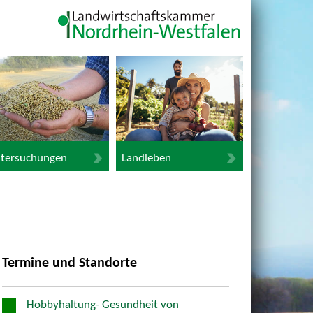
tersuchungen
Landleben
Termine und Standorte
Hobbyhaltung- Gesundheit von