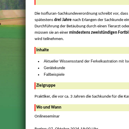
Die Isofluran-Sachkundeverordnung schreibt vor, dass L
spätestens
drei Jahre
nach Erlangen der Sachkunde ein
Durchführung der Betäubung durch einen Tierarzt oder
müssen sie an einer
mindestens zweistündigen Fortb
wird teilnehmen.
Inhalte
Aktueller Wissensstand der Ferkelkastration mit Is
Gerätekunde
Fallbeispiele
Zielgruppe
Praktiker, die vor ca. 3 Jahren die Sachkunde für die 
Wo und Wann
Onlineseminar