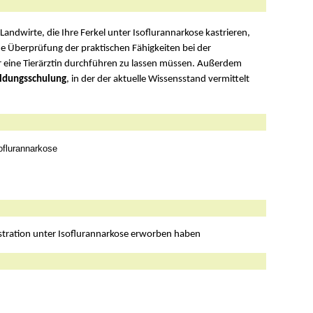
andwirte, die Ihre Ferkel unter Isoflurannarkose kastrieren,
e Überprüfung der praktischen Fähigkeiten bei der
 eine Tierärztin durchführen zu lassen müssen. Außerdem
ildungsschulung
, in der der aktuelle Wissensstand vermittelt
oflurannarkose
Kastration unter Isoflurannarkose erworben haben