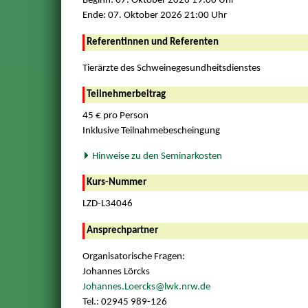
Beginn: 07. Oktober 2026 19:00 Uhr
Ende: 07. Oktober 2026 21:00 Uhr
Referentinnen und Referenten
Tierärzte des Schweinegesundheitsdienstes
Teilnehmerbeitrag
45 € pro Person
Inklusive Teilnahmebescheingung
Hinweise zu den Seminarkosten
Kurs-Nummer
LZD-L34046
Ansprechpartner
Organisatorische Fragen:
Johannes Lörcks
Johannes.Loercks@lwk.nrw.de
Tel.: 02945 989-126