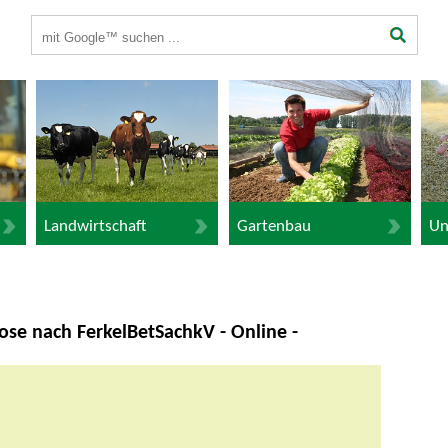
Suchbegriffe
Landwirtschaft
Gartenbau
Un
ose nach FerkelBetSachkV - Online -