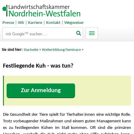
Presse
|
Wir
|
Karriere
|
Kontakt
|
Wegweiser
Suchbegriffe
Sie sind hier:
Startseite
>
Weiterbildung/Seminare
>
Festliegende Kuh - was tun?
Zur Anmeldung
Die Gesundheit der Tiere spielt für Tierhalter:innen eine wichtige Rolle.
Trotz vorbeugender Maßnahmen und einem guten Management kann
es zu festliegenden Kühen im Stall kommen. Oft sind die primären