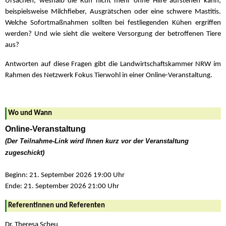
Ursachen, weshalb die Kuh nicht mehr ohne Hilfe aufstehen kann,
beispielsweise Milchfieber, Ausgrätschen oder eine schwere Mastitis.
Welche Sofortmaßnahmen sollten bei festliegenden Kühen ergriffen
werden? Und wie sieht die weitere Versorgung der betroffenen Tiere
aus?
Antworten auf diese Fragen gibt die Landwirtschaftskammer NRW im
Rahmen des Netzwerk Fokus Tierwohl in einer Online-Veranstaltung.
Wo und Wann
Online-Veranstaltung
(Der Teilnahme-Link wird Ihnen kurz vor der Veranstaltung
zugeschickt)
Beginn: 21. September 2026 19:00 Uhr
Ende: 21. September 2026 21:00 Uhr
Referentinnen und Referenten
Dr. Theresa Scheu