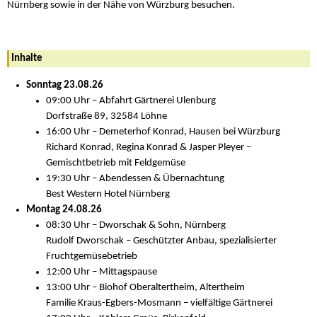
Nürnberg sowie in der Nähe von Würzburg besuchen.
Inhalte
Sonntag 23.08.26
09:00 Uhr – Abfahrt Gärtnerei Ulenburg
Dorfstraße 89, 32584 Löhne
16:00 Uhr – Demeterhof Konrad, Hausen bei Würzburg
Richard Konrad, Regina Konrad & Jasper Pleyer –
Gemischtbetrieb mit Feldgemüse
19:30 Uhr – Abendessen & Übernachtung
Best Western Hotel Nürnberg
Montag 24.08.26
08:30 Uhr – Dworschak & Sohn, Nürnberg
Rudolf Dworschak – Geschützter Anbau, spezialisierter
Fruchtgemüsebetrieb
12:00 Uhr – Mittagspause
13:00 Uhr – Biohof Oberaltertheim, Altertheim
Familie Kraus-Egbers-Mosmann – vielfältige Gärtnerei