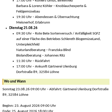
17:00 Uhr – Köhlers Gmüs, Birkenfeld
Barbara & Lorenz Köhler – Knoblauchexperte &
Feldgemüsebau
19:30 Uhr – Abendessen & Übernachtung
Meisnerhof, Erlabrunn
Dienstag 25.08.26
09:30 Uhr – Rote Bete Sortenversuch / Anfälligkeit SGFZ
auf einer Fläche des Betriebes Schlereth BiogemüseLand,
Unterpleichfeld
Naturlandberatung – Franziska Blind
Biolandberatung – Johannes Ritz
11:30 Uhr – Rückfahrt
17:00 Uhr – Ankunft Gärtnerei Ulenburg
Dorfstraße 89, 32584 Löhne
Wo und Wann
Sonntag 23.08.26 09:00 Uhr – Abfahrt: Gärtnerei Ulenburg Dorfstraße
89, 32584 Löhne
Beginn: 23. August 2026 09:00 Uhr
Ende: 25. August 2026 18:00 Uhr