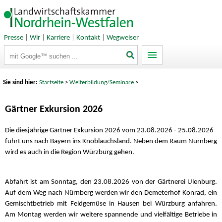
Presse
|
Wir
|
Karriere
|
Kontakt
|
Wegweiser
Suchbegriffe
Sie sind hier:
Startseite
>
Weiterbildung/Seminare
>
Gärtner Exkursion 2026
Die diesjährige Gärtner Exkursion 2026 vom 23.08.2026 - 25.08.2026
führt uns nach Bayern ins Knoblauchsland. Neben dem Raum Nürnberg
wird es auch in die Region Würzburg gehen.
Abfahrt ist am Sonntag, den 23.08.2026 von der Gärtnerei Ulenburg.
Auf dem Weg nach Nürnberg werden wir den Demeterhof Konrad, ein
Gemischtbetrieb mit Feldgemüse in Hausen bei Würzburg anfahren.
Am Montag werden wir weitere spannende und vielfältige Betriebe in