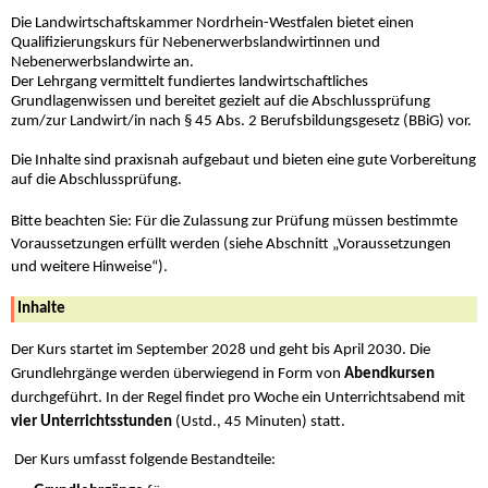
Die Landwirtschaftskammer Nordrhein-Westfalen bietet einen
Qualifizierungskurs für Nebenerwerbslandwirtinnen und
Nebenerwerbslandwirte an.
Der Lehrgang vermittelt fundiertes landwirtschaftliches
Grundlagenwissen und bereitet gezielt auf die Abschlussprüfung
zum/zur Landwirt/in nach § 45 Abs. 2 Berufsbildungsgesetz (BBiG) vor.
Die Inhalte sind praxisnah aufgebaut und bieten eine gute Vorbereitung
auf die Abschlussprüfung.
Bitte beachten Sie: Für die Zulassung zur Prüfung müssen bestimmte
Voraussetzungen erfüllt werden (siehe Abschnitt „Voraussetzungen
und weitere Hinweise“).
Inhalte
Der Kurs startet im September 2028 und geht bis April 2030. Die
Grundlehrgänge werden überwiegend in Form von
Abendkursen
durchgeführt. In der Regel findet pro Woche ein Unterrichtsabend mit
vier Unterrichtsstunden
(Ustd., 45 Minuten) statt.
Der Kurs umfasst folgende Bestandteile: