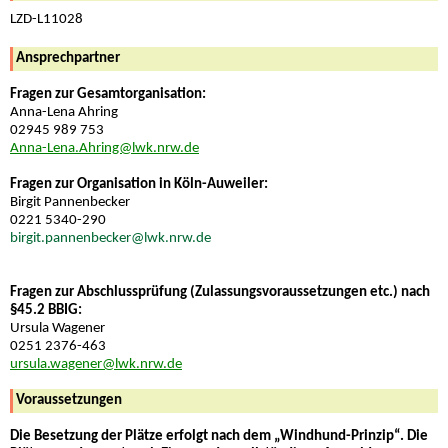
LZD-L11028
Ansprechpartner
Fragen zur Gesamtorganisation:
Anna-Lena Ahring
02945 989 753
Anna-Lena.Ahring@lwk.nrw.de
Fragen zur Organisation in Köln-Auweiler:
Birgit Pannenbecker
0221 5340-290
birgit.pannenbecker@lwk.nrw.de
Fragen zur Abschlussprüfung (Zulassungsvoraussetzungen etc.) nach
§45.2 BBIG:
Ursula Wagener
0251 2376-463
ursula.wagener@lwk.nrw.de
Voraussetzungen
Die Besetzung der Plätze erfolgt nach dem „Windhund-Prinzip“. Die