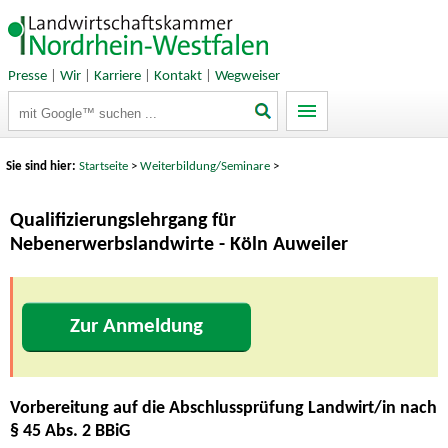
Presse
|
Wir
|
Karriere
|
Kontakt
|
Wegweiser
Suchbegriffe
Sie sind hier:
Startseite
>
Weiterbildung/Seminare
>
Qualifizierungslehrgang für
Nebenerwerbslandwirte - Köln Auweiler
Zur Anmeldung
Vorbereitung auf die Abschlussprüfung Landwirt/in nach
§ 45 Abs. 2 BBiG