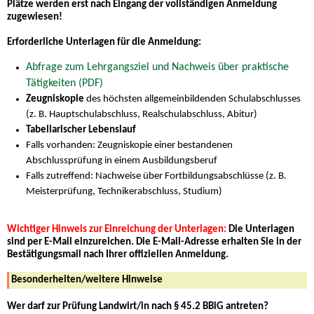
Plätze werden erst nach Eingang der vollständigen Anmeldung
zugewiesen!
Erforderliche Unterlagen für die Anmeldung:
Abfrage zum Lehrgangsziel und
Nachweis
über praktische
Tätigkeiten (PDF)
Zeugniskopie
des höchsten allgemeinbildenden Schulabschlusses
(z. B. Hauptschulabschluss, Realschulabschluss, Abitur)
Tabellarischer Lebenslauf
Falls vorhanden: Zeugniskopie einer bestandenen
Abschlussprüfung in einem Ausbildungsberuf
Falls zutreffend: Nachweise über Fortbildungsabschlüsse (z. B.
Meisterprüfung, Technikerabschluss, Studium)
Wichtiger Hinweis zur Einreichung der Unterlagen:
Die Unterlagen
sind per E-Mail einzureichen. Die E-Mail-Adresse erhalten Sie in der
Bestätigungsmail nach Ihrer offiziellen Anmeldung.
Besonderheiten/weitere Hinweise
Wer darf zur Prüfung Landwirt/in nach § 45.2 BBiG antreten?