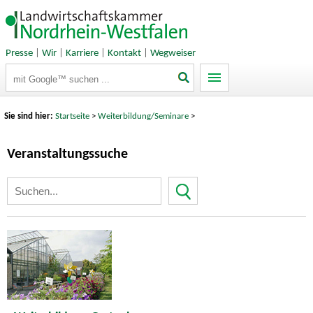
Presse
|
Wir
|
Karriere
|
Kontakt
|
Wegweiser
Suchbegriffe
Sie sind hier:
Startseite
>
Weiterbildung/Seminare
>
Veranstaltungssuche