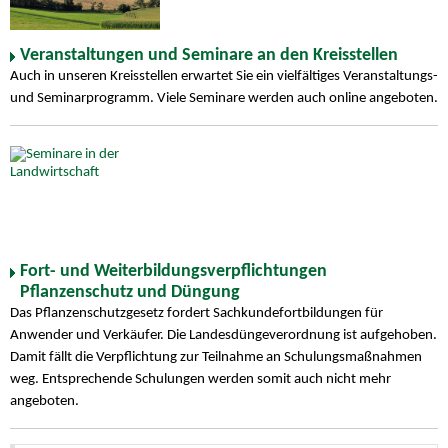
Veranstaltungen und Seminare an den Kreisstellen
Auch in unseren Kreisstellen erwartet Sie ein vielfältiges Veranstaltungs-
und Seminarprogramm. Viele Seminare werden auch online angeboten.
Fort- und Weiterbildungsverpflichtungen
Pflanzenschutz und Düngung
Das Pflanzenschutzgesetz fordert Sachkundefortbildungen für
Anwender und Verkäufer. Die Landesdüngeverordnung ist aufgehoben.
Damit fällt die Verpflichtung zur Teilnahme an Schulungsmaßnahmen
weg. Entsprechende Schulungen werden somit auch nicht mehr
angeboten.