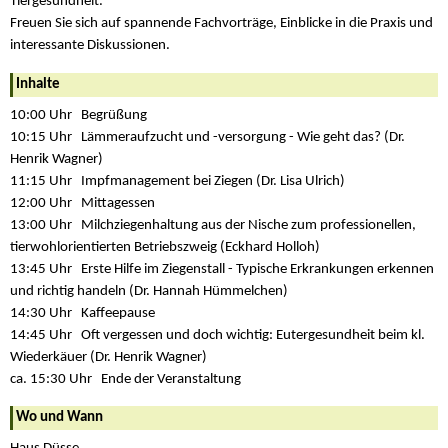
Tiergesundheit.
Freuen Sie sich auf spannende Fachvorträge, Einblicke in die Praxis und
interessante Diskussionen.
Inhalte
10:00 Uhr Begrüßung
10:15 Uhr Lämmeraufzucht und -versorgung - Wie geht das? (Dr.
Henrik Wagner)
11:15 Uhr Impfmanagement bei Ziegen (Dr. Lisa Ulrich)
12:00 Uhr Mittagessen
13:00 Uhr Milchziegenhaltung aus der Nische zum professionellen,
tierwohlorientierten Betriebszweig (Eckhard Holloh)
13:45 Uhr Erste Hilfe im Ziegenstall - Typische Erkrankungen erkennen
und richtig handeln (Dr. Hannah Hümmelchen)
14:30 Uhr Kaffeepause
14:45 Uhr Oft vergessen und doch wichtig: Eutergesundheit beim kl.
Wiederkäuer (Dr. Henrik Wagner)
ca. 15:30 Uhr Ende der Veranstaltung
Wo und Wann