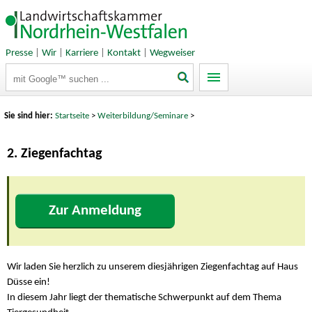
Presse
|
Wir
|
Karriere
|
Kontakt
|
Wegweiser
Suchbegriffe
Sie sind hier:
Startseite
>
Weiterbildung/Seminare
>
2. Ziegenfachtag
Zur Anmeldung
Wir laden Sie herzlich zu unserem diesjährigen Ziegenfachtag auf Haus
Düsse ein!
In diesem Jahr liegt der thematische Schwerpunkt auf dem Thema