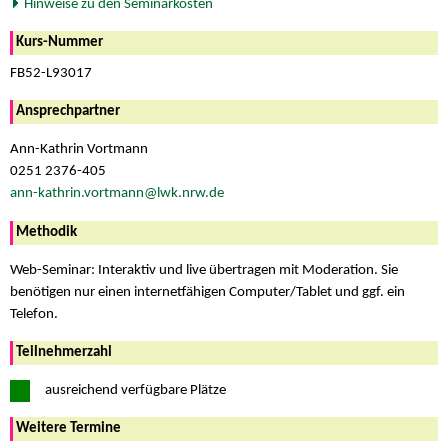
Hinweise zu den Seminarkosten
Kurs-Nummer
FB52-L93017
Ansprechpartner
Ann-Kathrin Vortmann
0251 2376-405
ann-kathrin.vortmann@lwk.nrw.de
Methodik
Web-Seminar: Interaktiv und live übertragen mit Moderation. Sie
benötigen nur einen internetfähigen Computer/Tablet und ggf. ein
Telefon.
Teilnehmerzahl
ausreichend verfügbare Plätze
Weitere Termine