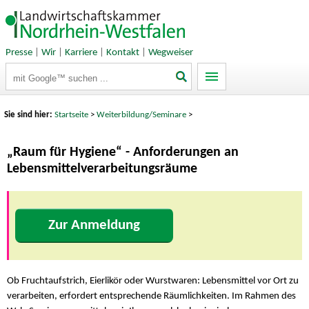
Presse
|
Wir
|
Karriere
|
Kontakt
|
Wegweiser
Suchbegriffe
Sie sind hier:
Startseite
>
Weiterbildung/Seminare
>
„Raum für Hygiene“ - Anforderungen an
Lebensmittelverarbeitungsräume
Zur Anmeldung
Ob Fruchtaufstrich, Eierlikör oder Wurstwaren: Lebensmittel vor Ort zu
verarbeiten, erfordert entsprechende Räumlichkeiten. Im Rahmen des