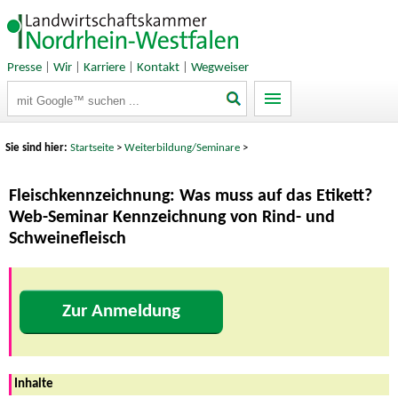
Presse
|
Wir
|
Karriere
|
Kontakt
|
Wegweiser
Suchbegriffe
Sie sind hier:
Startseite
>
Weiterbildung/Seminare
>
Fleischkennzeichnung: Was muss auf das Etikett?
Web-Seminar Kennzeichnung von Rind- und
Schweinefleisch
Zur Anmeldung
Inhalte