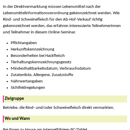
In der Direktvermarktung müssen Lebensmittel nach der
Lebensmittelinformationsverordnung gekennzeichnet werden. Wie
Rind- und Schweinefleisch für den Ab-Hof-Verkauf richtig
gekennzeichnet werden, das erfahren interessierte Teilnehmerinnen
und Teilnehmer in diesem Online-Seminar.
Pflichtangaben
Herkunftskennzeichnung
Besonderheiten bei Hackfleisch
Tierhaltungskennzeichnungsgesetz
Mindesthaltbarkeitsdatum, Verbrauchsdatum
Zutatenliste, Allergene, Zusatzstoffe
Nährwertangaben
Sichtfeldregelungen
Zielgruppe
Betriebe, die Rind- und/oder Schweinefleisch direkt vermarkten.
Wo und Wann
Bei Ihnen zu Hause am internetfähigen PC/Tablet