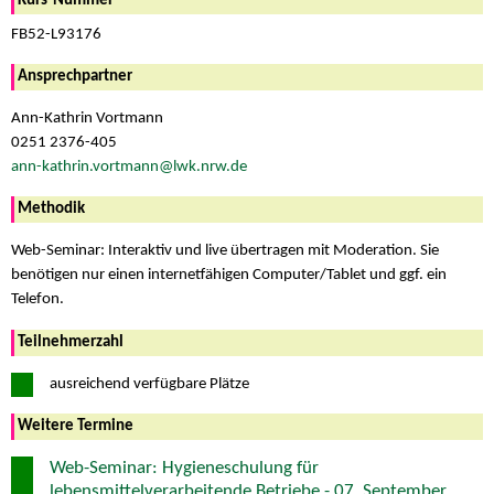
Kurs-Nummer
FB52-L93176
Ansprechpartner
Ann-Kathrin Vortmann
0251 2376-405
ann-kathrin.vortmann@lwk.nrw.de
Methodik
Web-Seminar: Interaktiv und live übertragen mit Moderation. Sie
benötigen nur einen internetfähigen Computer/Tablet und ggf. ein
Telefon.
Teilnehmerzahl
ausreichend verfügbare Plätze
Weitere Termine
Web-Seminar: Hygieneschulung für
lebensmittelverarbeitende Betriebe - 07. September