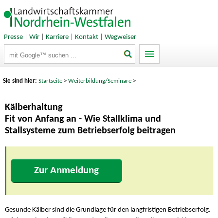
Presse
|
Wir
|
Karriere
|
Kontakt
|
Wegweiser
Suchbegriffe
Sie sind hier:
Startseite
>
Weiterbildung/Seminare
>
Kälberhaltung
Fit von Anfang an - Wie Stallklima und
Stallsysteme zum Betriebserfolg beitragen
Zur Anmeldung
Gesunde Kälber sind die Grundlage für den langfristigen Betriebserfolg.