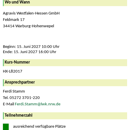
Wo und Wann
Agravis Westfalen-Hessen GmbH
Feldmark 17
34414 Warburg-Hohenwepel
Beginn: 15. Juni 2027 10:00 Uhr
Ende: 15. Juni 2027 16:00 Uhr
Kurs-Nummer
HX-L82017
Ansprechpartner
Ferdi Stamm
Tel. 05272 3701-220
E-Mail
Ferdi.Stamm@lwk.nrw.de
Teilnehmerzahl
ausreichend verfügbare Plätze