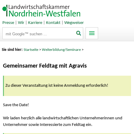
Presse
|
Wir
|
Karriere
|
Kontakt
|
Wegweiser
Suchbegriffe
Sie sind hier:
Startseite
>
Weiterbildung/Seminare
>
Gemeinsamer Feldtag mit Agravis
Zu dieser Veranstaltung ist keine Anmeldung erforderlich!
Save the Date!
Wir laden herzlich alle landwirtschaftlichen Unternehmerinnen und
Unternehmer sowie Interessierte zum Feldtag ein.