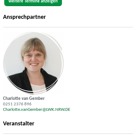
weitere Termine anzeigen
Ansprechpartner
Charlotte van Gember
0251 2376 896
Charlotte.vanGember@LWK.NRW.DE
Veranstalter