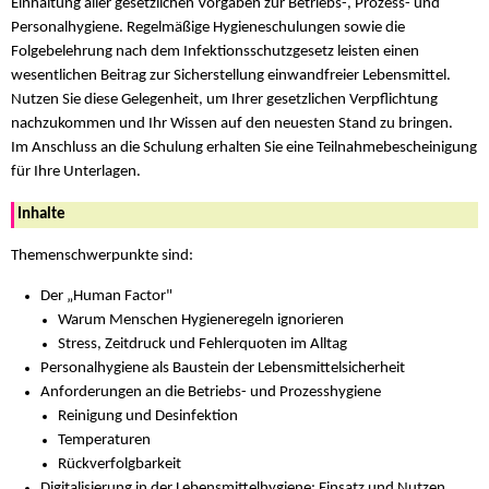
Einhaltung aller gesetzlichen Vorgaben zur Betriebs-, Prozess- und
Personalhygiene. Regelmäßige Hygieneschulungen sowie die
Folgebelehrung nach dem Infektionsschutzgesetz leisten einen
wesentlichen Beitrag zur Sicherstellung einwandfreier Lebensmittel.
Nutzen Sie diese Gelegenheit, um Ihrer gesetzlichen Verpflichtung
nachzukommen und Ihr Wissen auf den neuesten Stand zu bringen.
Im Anschluss an die Schulung erhalten Sie eine Teilnahmebescheinigung
für Ihre Unterlagen.
Inhalte
Themenschwerpunkte sind:
Der „Human Factor"
Warum Menschen Hygieneregeln ignorieren
Stress, Zeitdruck und Fehlerquoten im Alltag
Personalhygiene als Baustein der Lebensmittelsicherheit
Anforderungen an die Betriebs- und Prozesshygiene
Reinigung und Desinfektion
Temperaturen
Rückverfolgbarkeit
Digitalisierung in der Lebensmittelhygiene: Einsatz und Nutzen