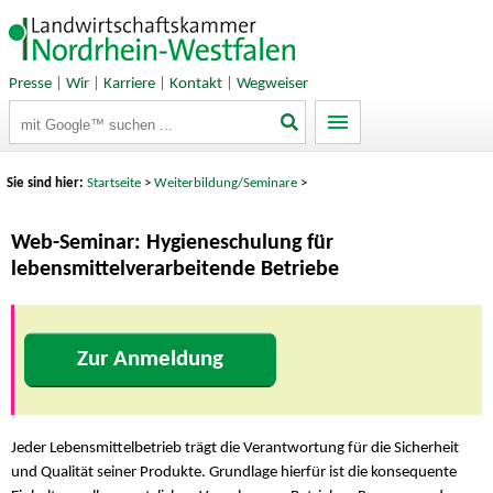
Presse
|
Wir
|
Karriere
|
Kontakt
|
Wegweiser
Suchbegriffe
Sie sind hier:
Startseite
>
Weiterbildung/Seminare
>
Web-Seminar: Hygieneschulung für
lebensmittelverarbeitende Betriebe
Zur Anmeldung
Jeder Lebensmittelbetrieb trägt die Verantwortung für die Sicherheit
und Qualität seiner Produkte. Grundlage hierfür ist die konsequente