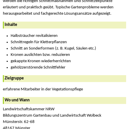
werden die richtigen Schnittmaßnahmen und Schnittzeitpunkte
erläutert und praktisch geübt. Typische Gartenprobleme werden
herausgearbeitet und fachgerechte Lösungsansätze aufgezeigt.
Inhalte
Halbsträucher revitalisieren
Schnittregeln für Kletterpflanzen
Schnitt an Sonderformen (z. B. Kugel, Säulen etc.)
Kronen auslichten bzw. reduzieren
gekappte Kronen wiederherrichten
gehölzzerstörende Schnittfehler
Zielgruppe
erfahrene Mitarbeiter in der Vegetationspflege
Wo und Wann
Landwirtschaftskammer NRW
Bildungszentrum Gartenbau und Landwirtschaft Wolbeck
Münsterstr. 62-68
48167 Münster