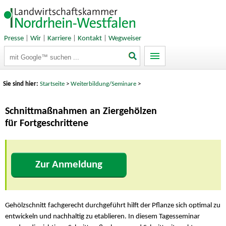
Presse
|
Wir
|
Karriere
|
Kontakt
|
Wegweiser
Suchbegriffe
Sie sind hier:
Startseite
>
Weiterbildung/Seminare
>
Schnittmaßnahmen an Ziergehölzen
für Fortgeschrittene
Zur Anmeldung
Gehölzschnitt fachgerecht durchgeführt hilft der Pflanze sich optimal zu
entwickeln und nachhaltig zu etablieren. In diesem Tagesseminar