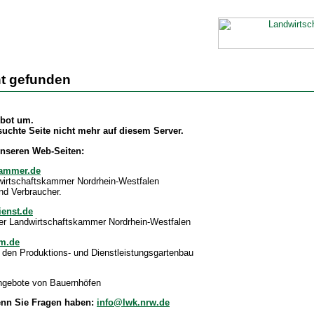
ht gefunden
bot um.
esuchte Seite nicht mehr auf diesem Server.
nseren Web-Seiten:
kammer.de
wirtschaftskammer Nordrhein-Westfalen
und Verbraucher.
enst.de
er Landwirtschaftskammer Nordrhein-Westfalen
m.de
 den Produktions- und Dienstleistungsgartenbau
angebote von Bauernhöfen
enn Sie Fragen haben:
info@lwk.nrw.de