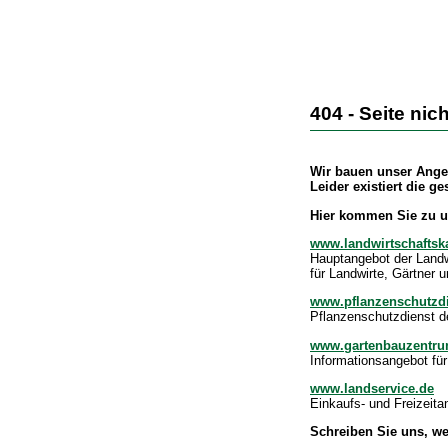
404 - Seite nic
Wir bauen unser Ange
Leider existiert die g
Hier kommen Sie zu u
www.landwirtschafts
Hauptangebot der Land
für Landwirte, Gärtner 
www.pflanzenschutzdi
Pflanzenschutzdienst d
www.gartenbauzentru
Informationsangebot für
www.landservice.de
Einkaufs- und Freizeit
Schreiben Sie uns, w