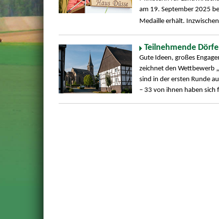
am 19. September 2025 bek
Medaille erhält. Inzwisch
Teilnehmende Dörf
Gute Ideen, großes Engage
zeichnet den Wettbewerb „U
sind in der ersten Runde a
– 33 von ihnen haben sich 