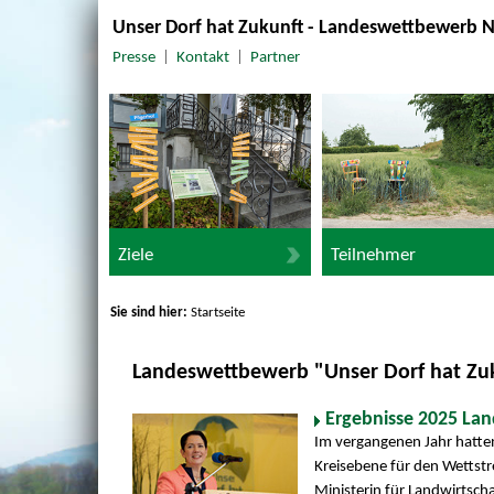
Unser Dorf hat Zukunft - Landeswettbewerb 
Presse
|
Kontakt
|
Partner
Ziele
Teilnehmer
Sie sind hier:
Startseite
Landeswettbewerb "Unser Dorf hat Zu
Ergebnisse 2025 La
Im vergangenen Jahr hatten
Kreisebene für den Wettstre
Ministerin für Landwirtsch