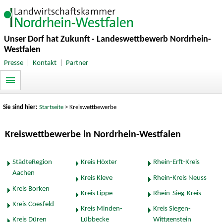
Unser Dorf hat Zukunft - Landeswettbewerb Nordrhein-
Westfalen
Presse
|
Kontakt
|
Partner
Sie sind hier:
Startseite
> Kreiswettbewerbe
Kreiswettbewerbe in Nordrhein-Westfalen
StädteRegion
Kreis Höxter
Rhein-Erft-Kreis
Aachen
Kreis Kleve
Rhein-Kreis Neuss
Kreis Borken
Kreis Lippe
Rhein-Sieg-Kreis
Kreis Coesfeld
Kreis Minden-
Kreis Siegen-
Kreis Düren
Lübbecke
Wittgenstein