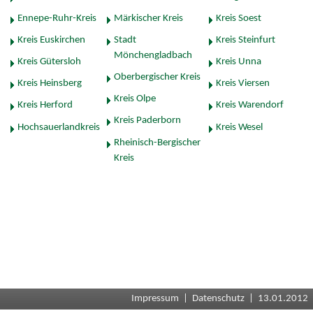
Ennepe-Ruhr-Kreis
Märkischer Kreis
Kreis Soest
Kreis Euskirchen
Stadt
Kreis Steinfurt
Mönchengladbach
Kreis Gütersloh
Kreis Unna
Oberbergischer Kreis
Kreis Heinsberg
Kreis Viersen
Kreis Olpe
Kreis Herford
Kreis Warendorf
Kreis Paderborn
Hochsauerlandkreis
Kreis Wesel
Rheinisch-Bergischer
Kreis
Impressum
|
Datenschutz
| 13.01.2012