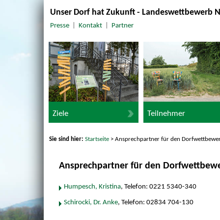
Unser Dorf hat Zukunft - Landeswettbewerb 
Presse
|
Kontakt
|
Partner
Ziele
Teilnehmer
Sie sind hier:
Startseite
> Ansprechpartner für den Dorfwettbewe
Ansprechpartner für den Dorfwettbew
Humpesch, Kristina
, Telefon: 0221 5340-340
Schirocki, Dr. Anke
, Telefon: 02834 704-130