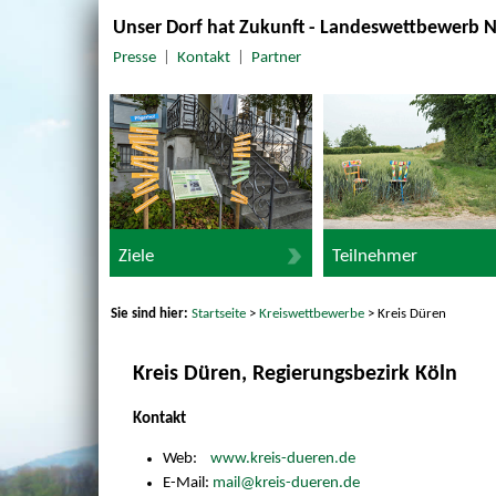
Unser Dorf hat Zukunft - Landeswettbewerb 
Presse
|
Kontakt
|
Partner
Ziele
Teilnehmer
Sie sind hier:
Startseite
>
Kreiswettbewerbe
> Kreis Düren
Kreis Düren, Regierungsbezirk Köln
Kontakt
Web:
www.kreis-dueren.de
E-Mail:
mail@kreis-dueren.de