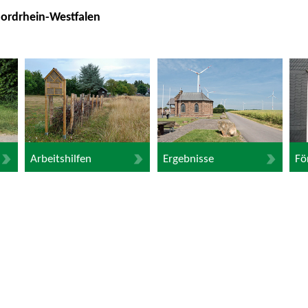
Nordrhein-Westfalen
Arbeitshilfen
Ergebnisse
Fö