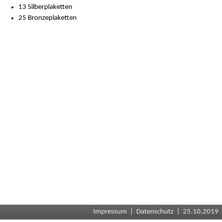
13 Silberplaketten
25 Bronzeplaketten
Impressum
|
Datenschutz
| 25.10.2019