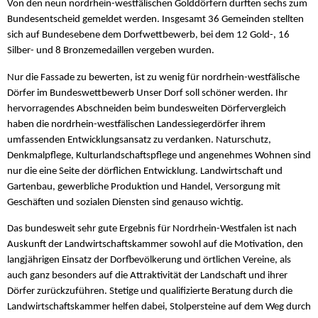
Von den neun nordrhein-westfälischen Golddörfern durften sechs zum
Bundesentscheid gemeldet werden. Insgesamt 36 Gemeinden stellten
sich auf Bundesebene dem Dorfwettbewerb, bei dem 12 Gold-, 16
Silber- und 8 Bronzemedaillen vergeben wurden.
Nur die Fassade zu bewerten, ist zu wenig für nordrhein-westfälische
Dörfer im Bundeswettbewerb Unser Dorf soll schöner werden. Ihr
hervorragendes Abschneiden beim bundesweiten Dörfervergleich
haben die nordrhein-westfälischen Landessiegerdörfer ihrem
umfassenden Entwicklungsansatz zu verdanken. Naturschutz,
Denkmalpflege, Kulturlandschaftspflege und angenehmes Wohnen sind
nur die eine Seite der dörflichen Entwicklung. Landwirtschaft und
Gartenbau, gewerbliche Produktion und Handel, Versorgung mit
Geschäften und sozialen Diensten sind genauso wichtig.
Das bundesweit sehr gute Ergebnis für Nordrhein-Westfalen ist nach
Auskunft der Landwirtschaftskammer sowohl auf die Motivation, den
langjährigen Einsatz der Dorfbevölkerung und örtlichen Vereine, als
auch ganz besonders auf die Attraktivität der Landschaft und ihrer
Dörfer zurückzuführen. Stetige und qualifizierte Beratung durch die
Landwirtschaftskammer helfen dabei, Stolpersteine auf dem Weg durch