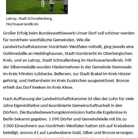
Latrop, Stadt Schmallenberg,
Hochsauerlandkreis
Großer Erfolg beim Bundeswettbewerb Unser Dorf soll schöner werden
für nordrhein-westfälische Gemeinden. Wie die
Landwirtschaftskammer Nordrhein-Westfalen mitteilt, ging jeweils eine
Goldmedaille an Heddinghausen, Stadt Nümbrecht im Oberbergischen
Kreis, und an Latrop, Stadt Schmallenberg im Hochsauerlandkreis. Mit
der Silbermedaille wurden Niedermehnen in der Gemeinde Stemwede
im Kreis Minden-Lübbecke, Bellersen, zur Stadt Brakel im Kreis Höxter
gehörig, und Nettersheim im Kreis Euskirchen ausgezeichnet. Bronze
erhielt das Dorf Keeken im Kreis Kleve.
Nach Auffassung der Landwirtschaftskammer ist dies der Lohn für viele
Jahre Eigeninitiative und koordinierte Gemeinschaftsarbeit in den
Dörfern. Die Bundesbewertungskommission hatte die Ergebnisse in
Berlin bekannt gegeben. 1 090 Dörfer und Gemeindeteile mit bis zu
3 000 Einwohnern aus Nordrhein-Westfalen hatten sich auf Kreisebene
beteiligt, wovon 61 auf Landesebene Gold, Silber und Bronze errangen.