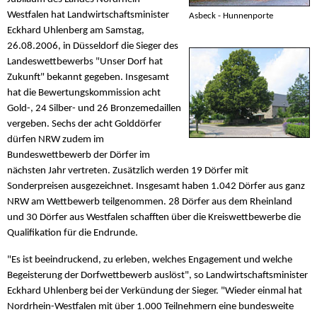
Westfalen hat Landwirtschaftsminister
Asbeck - Hunnenporte
Eckhard Uhlenberg am Samstag,
26.08.2006, in Düsseldorf die Sieger des
Landeswettbewerbs "Unser Dorf hat
Zukunft" bekannt gegeben. Insgesamt
hat die Bewertungskommission acht
Gold-, 24 Silber- und 26 Bronzemedaillen
vergeben. Sechs der acht Golddörfer
dürfen NRW zudem im
Bundeswettbewerb der Dörfer im
nächsten Jahr vertreten. Zusätzlich werden 19 Dörfer mit
Sonderpreisen ausgezeichnet. Insgesamt haben 1.042 Dörfer aus ganz
NRW am Wettbewerb teilgenommen. 28 Dörfer aus dem Rheinland
und 30 Dörfer aus Westfalen schafften über die Kreiswettbewerbe die
Qualifikation für die Endrunde.
"Es ist beeindruckend, zu erleben, welches Engagement und welche
Begeisterung der Dorfwettbewerb auslöst", so Landwirtschaftsminister
Eckhard Uhlenberg bei der Verkündung der Sieger. "Wieder einmal hat
Nordrhein-Westfalen mit über 1.000 Teilnehmern eine bundesweite