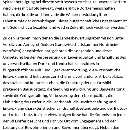
Spitzenbeteiligung bei diesem Wettbewerb erreicht. In unseren Dörfern
wird vieles mit Erfolg bewegt, weil sie aktive Dorfgemeinschaften
haben, die kreativ und innovativ die Weiterentwicklung ihrer
Lebensumfelder voranbringen. Dieses bürgerschaftliche Engagement ist
mit Geld nicht zu bezahlen und wird in Zukunft noch wichtiger werden."
Zu den Kriterien, nach denen die Landesbewertungskommission unter
Vorsitz von Annegret Dedden (Landwirtschaftskammer Nordrhein-
Westfalen) entschieden hat, gehören die Konzeption und deren
Umsetzung bei der Verbesserung der Lebensqualität und Erhaltung des
unverwechselbaren Dorf- und Landschaftscharakters in
bürgerschaftlicher Mit- und Eigenverantwortung, die wirtschaftliche
Entwicklung und Initiativen zur Sicherung vorhandener Arbeitsplätze,
das soziale und kulturelle Leben, die Erhaltung der das Ortsbild
prägenden Bausubstanz, die Siedlungsentwicklung und Baugestaltung
sowie die Grüngestaltung, Verbesserung der Lebensqualität, die
Einbindung der Dörfer in die Landschaft, die Bewirtschaftung und
Entwicklung charakteristischer Landschaftsbestandteile und der Biotop-
und Artenschutz. In einer vierwöchigen Reise hat die Kommission jedes
der 58 Dörfer besucht und sich vor Ort vom Engagement und der
Leistung der Bewohnerinnen und Bewohner überzeugt. Neben den