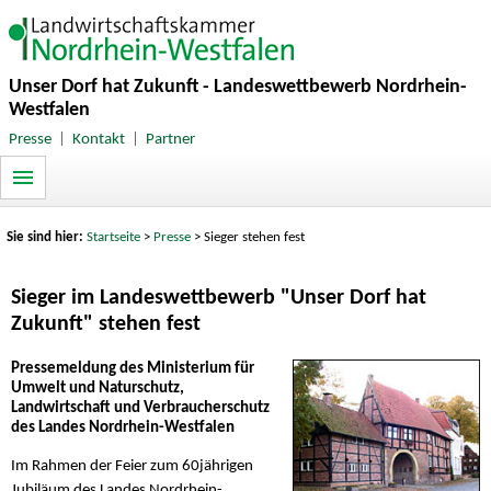
Unser Dorf hat Zukunft - Landeswettbewerb Nordrhein-
Westfalen
Presse
|
Kontakt
|
Partner
Sie sind hier:
Startseite
>
Presse
> Sieger stehen fest
Sieger im Landeswettbewerb "Unser Dorf hat
Zukunft" stehen fest
Pressemeldung des Ministerium für
Umwelt und Naturschutz,
Landwirtschaft und Verbraucherschutz
des Landes Nordrhein-Westfalen
Im Rahmen der Feier zum 60jährigen
Jubiläum des Landes Nordrhein-