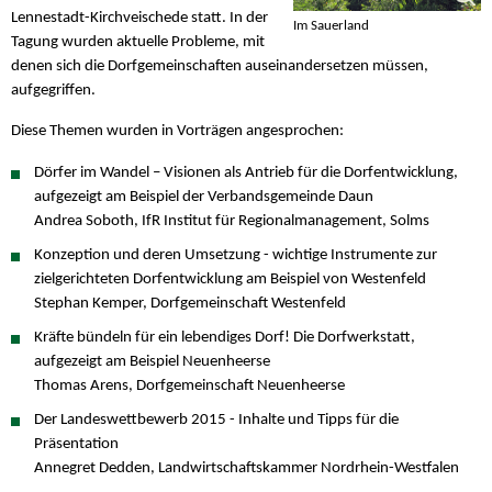
Lennestadt-Kirchveischede statt. In der
Im Sauerland
Tagung wurden aktuelle Probleme, mit
denen sich die Dorfgemeinschaften auseinandersetzen müssen,
aufgegriffen.
Diese Themen wurden in Vorträgen angesprochen:
Dörfer im Wandel – Visionen als Antrieb für die Dorfentwicklung,
aufgezeigt am Beispiel der Verbandsgemeinde Daun
Andrea Soboth, IfR Institut für Regionalmanagement, Solms
Konzeption und deren Umsetzung - wichtige Instrumente zur
zielgerichteten Dorfentwicklung am Beispiel von Westenfeld
Stephan Kemper, Dorfgemeinschaft Westenfeld
Kräfte bündeln für ein lebendiges Dorf! Die Dorfwerkstatt,
aufgezeigt am Beispiel Neuenheerse
Thomas Arens, Dorfgemeinschaft Neuenheerse
Der Landeswettbewerb 2015 - Inhalte und Tipps für die
Präsentation
Annegret Dedden, Landwirtschaftskammer Nordrhein-Westfalen