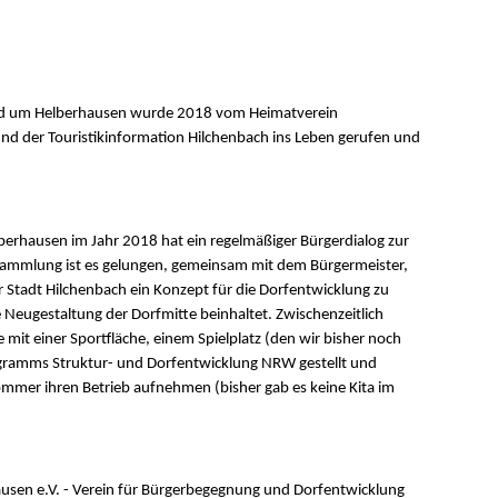
nd um Helberhausen wurde 2018 vom Heimatverein
d der Touristikinformation Hilchenbach ins Leben gerufen und
erhausen im Jahr 2018 hat ein regelmäßiger Bürgerdialog zur
rsammlung ist es gelungen, gemeinsam mit dem Bürgermeister,
 Stadt Hilchenbach ein Konzept für die Dorfentwicklung zu
Neugestaltung der Dorfmitte beinhaltet. Zwischenzeitlich
mit einer Sportfläche, einem Spielplatz (den wir bisher noch
gramms Struktur- und Dorfentwicklung NRW gestellt und
Sommer ihren Betrieb aufnehmen (bisher gab es keine Kita im
ausen e.V. - Verein für Bürgerbegegnung und Dorfentwicklung