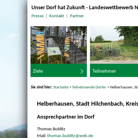
Unser Dorf hat Zukunft - Landeswettbewerb 
Presse
|
Kontakt
|
Partner
Ziele
Teilnehmer
Sie sind hier:
Startseite
>
Teilnehmende Dörfer
> Helberhausen, St
Helberhausen, Stadt Hilchenbach, Krei
Ansprechpartner im Dorf
Thomas Bublitz
Mail:
thomas.bublitz@web.de