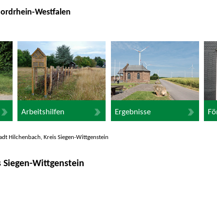
Nordrhein-Westfalen
Arbeitshilfen
Ergebnisse
Fö
adt Hilchenbach, Kreis Siegen-Wittgenstein
s Siegen-Wittgenstein