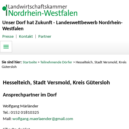
Unser Dorf hat Zukunft - Landeswettbewerb Nordrhein-
Westfalen
Presse
|
Kontakt
|
Partner
Sie sind hier:
Startseite
>
Teilnehmende Dörfer
> Hesselteich, Stadt Versmold, Kreis
Gütersloh
Hesselteich, Stadt Versmold, Kreis Gütersloh
Ansprechpartner im Dorf
Wolfgang Märländer
Tel.: 0152 01810325
Mail:
wolfgang.maerlaender@gmail.com