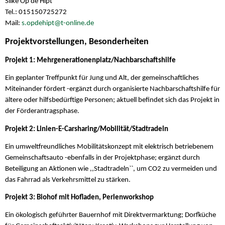
Silke Op de Hipt
Tel.: 015150725272
Mail:
s.opdehipt@t-online.de
Projektvorstellungen, Besonderheiten
Projekt 1: Mehrgenerationenplatz/Nachbarschaftshilfe
Ein geplanter Treffpunkt für Jung und Alt, der gemeinschaftliches
Miteinander fördert -ergänzt durch organisierte Nachbarschaftshilfe für
ältere oder hilfsbedürftige Personen; aktuell befindet sich das Projekt in
der Förderantragsphase.
Projekt 2: Linien-E-Carsharing/Mobilität/Stadtradeln
Ein umweltfreundliches Mobilitätskonzept mit elektrisch betriebenem
Gemeinschaftsauto -ebenfalls in der Projektphase; ergänzt durch
Beteiligung an Aktionen wie ,,Stadtradeln``, um CO2 zu vermeiden und
das Fahrrad als Verkehrsmittel zu stärken.
Projekt 3: Biohof mit Hofladen, Perlenworkshop
Ein ökologisch geführter Bauernhof mit Direktvermarktung; Dorfküche