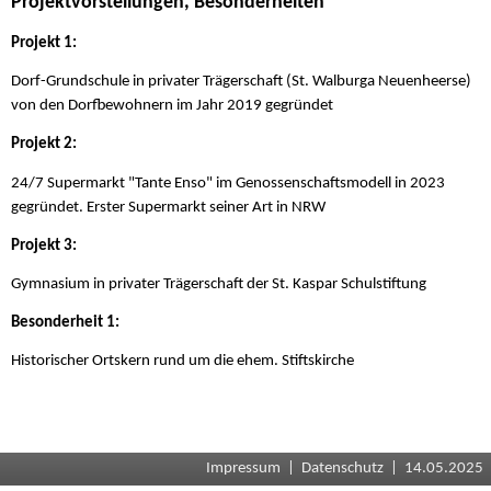
Projektvorstellungen, Besonderheiten
Projekt 1:
Dorf-Grundschule in privater Trägerschaft (St. Walburga Neuenheerse)
von den Dorfbewohnern im Jahr 2019 gegründet
Projekt 2:
24/7 Supermarkt "Tante Enso" im Genossenschaftsmodell in 2023
gegründet. Erster Supermarkt seiner Art in NRW
Projekt 3:
Gymnasium in privater Trägerschaft der St. Kaspar Schulstiftung
Besonderheit 1:
Historischer Ortskern rund um die ehem. Stiftskirche
Impressum
|
Datenschutz
| 14.05.2025