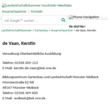
Ansprechpartner
|
Kontakt
Suchbegriffe
Sie sind hier:
Landwirtschaftskammer
>
Gartenbau
>
Ansprechpartner
> de Vaan, Kerstin
de Vaan, Kerstin
Verwaltung Überbetriebliche Ausbildung
Telefon: 02506 309-123
E-Mail: kerstin.de-vaan@
lwk.nrw.de
Bildungszentrum Gartenbau und Landwirtschaft Münster-Wolbeck
Münsterstraße 62/68
48167 Münster-Wolbeck
Telefon: 02506 309-600
E-Mail: wolbeck@
lwk.nrw.de