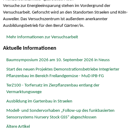
Versuche zur Energieeinsparung stehen im Vordergrund der
Versuchsarbeit. Geforscht wird an den Standorten Straelen und Köln-
Auweiler. Das Versuchszentrum ist außerdem anerkannter
Ausbildungsbetrieb für den Beruf Gärtner/in.
Mehr Informationen zur Versuchsarbeit
Aktuelle Informationen
Baumsymposium 2026 am 10. September 2026 in Neuss
Start des neuen Projektes Demonstrationsbetriebe Integrierter
Pflanzenbau im Bereich Freilandgemüse - MuD IPB-FG
TerZ100 - Torfersatz im Zierpflanzenbau entlang der
Vermarktungswege
Ausbildung im Gartenbau in Straelen
Modell- und Sondervorhaben „Follow-up des funkbasierten
Sensorsystems Nursery Stock GSS“ abgeschlossen
Ältere Artikel