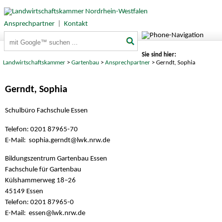
Ansprechpartner
|
Kontakt
Suchbegriffe
Sie sind hier:
Landwirtschaftskammer
>
Gartenbau
>
Ansprechpartner
> Gerndt, Sophia
Gerndt, Sophia
Schulbüro Fachschule Essen
Telefon: 0201 87965-70
E-Mail: sophia.gerndt@
lwk.nrw.de
Bildungszentrum Gartenbau Essen
Fachschule für Gartenbau
Külshammerweg 18–26
45149 Essen
Telefon: 0201 87965-0
E-Mail: essen@
lwk.nrw.de