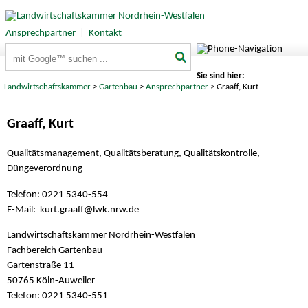
Ansprechpartner
|
Kontakt
Suchbegriffe
Sie sind hier:
Landwirtschaftskammer
>
Gartenbau
>
Ansprechpartner
> Graaff, Kurt
Graaff, Kurt
Qualitätsmanagement, Qualitätsberatung, Qualitätskontrolle,
Düngeverordnung
Telefon: 0221 5340-554
E-Mail: kurt.graaff@
lwk.nrw.de
Landwirtschaftskammer Nordrhein-Westfalen
Fachbereich Gartenbau
Gartenstraße 11
50765 Köln-Auweiler
Telefon: 0221 5340-551