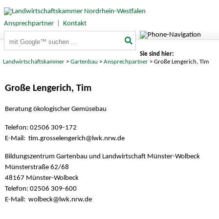
Ansprechpartner
|
Kontakt
Suchbegriffe
Sie sind hier:
Landwirtschaftskammer
>
Gartenbau
>
Ansprechpartner
> Große Lengerich, Tim
Große Lengerich, Tim
Beratung ökologischer Gemüsebau
Telefon: 02506 309-172
E-Mail: tim.grosselengerich@
lwk.nrw.de
Bildungszentrum Gartenbau und Landwirtschaft Münster-Wolbeck
Münsterstraße 62/68
48167 Münster-Wolbeck
Telefon: 02506 309-600
E-Mail: wolbeck@
lwk.nrw.de